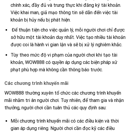
chính xác, đầy đủ và trung thực khi đăng ký tài khoản.
Việc khai man, giả mạo thông tin sẽ dẫn đến việc tài
khoản bị hủy nếu bị phát hiện.
Để thuận tiện cho việc quản lý, mỗi người chơi chỉ được
sở hữu một tài khoản duy nhất. Việc tạo nhiều tài khoản
được coi là hành vi gian lận và sẽ bị xử lý nghiêm khắc.
Tùy theo mức độ vi phạm của người chơi khi tạo tài
khoản, WOW888 có quyền áp dụng các biện pháp xử
phạt phù hợp mà không cần thông báo trước.
Các chương trình khuyến mãi
WOW888 thường xuyên tổ chức các chương trình khuyến
mãi nhằm tri ân người chơi. Tuy nhiên, để tham gia và nhận
thưởng, người chơi cần tuân thủ các quy định sau:
Mỗi chương trình khuyến mãi có các điều kiện và thời
gian áp dụng riêng. Người chơi cần đọc kỹ các điều