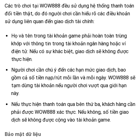
Các trò chơi tại WOW888 đều sử dụng hệ thống thanh toán
đổi tiền thật, do đó người chơi cần hiểu rõ các điều khoản
sử dụng liên quan đến giao dịch tài chính:
Họ và tên trong tài khoản game phải hoàn toàn trùng
khớp với thông tin trong tài khoản ngân hàng hoặc ví
điện tử. Nếu có sự khác biệt, giao dịch sẽ không được
thực hiện.
Người chơi cần chú ý đến các hạn mức giao dịch, bao
gồm cả số tiền nạp/rút mỗi lần và mỗi ngày. WOW888 sẽ
tạm dừng tài khoản nếu người chơi vượt qua giới hạn
này.
Nếu thực hiện thanh toán qua bên thứ ba, khách hàng cần
phải được WOW888 xác thực. Nếu không, số tiền giao
dịch sẽ không được cộng vào tài khoản game.
Bảo mật dữ liệu