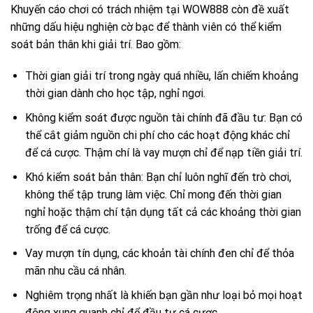
Khuyến cáo chơi có trách nhiệm tại WOW888 còn đề xuất
những dấu hiệu nghiện cờ bạc để thành viên có thể kiểm
soát bản thân khi giải trí. Bao gồm:
Thời gian giải trí trong ngày quá nhiều, lấn chiếm khoảng
thời gian dành cho học tập, nghỉ ngơi.
Không kiểm soát được nguồn tài chính đã đầu tư: Bạn có
thể cắt giảm nguồn chi phí cho các hoạt động khác chỉ
để cá cược. Thậm chí là vay mượn chỉ để nạp tiền giải trí.
Khó kiểm soát bản thân: Bạn chỉ luôn nghĩ đến trò chơi,
không thể tập trung làm việc. Chỉ mong đến thời gian
nghỉ hoặc thậm chí tận dụng tất cả các khoảng thời gian
trống để cá cược.
Vay mượn tín dụng, các khoản tài chính đen chỉ để thỏa
mãn nhu cầu cá nhân.
Nghiêm trọng nhất là khiến bạn gần như loại bỏ mọi hoạt
động xung quanh chỉ để đầu tư cá cược.