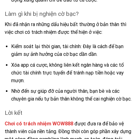
Làm gì khi bị nghiện cờ bạc?
Khi đã nhận ra những dấu hiệu bất thường ở bản thân thì
việc chơi có trách nhiệm được thể hiện ở việc:
Kiểm soát lại thời gian, tài chính: Đây là cách để bạn
giảm sự ảnh hưởng của cờ bạc dần dần.
Xóa app cá cược, không liên kết ngân hàng và các tổ
chức tài chính trực tuyến để tránh nạp tiền hoặc vay
mượn.
Nhờ đến sự giúp đỡ của người thân, bạn bè và các
chuyên gia nếu tự bản thân không thể cai nghiện cờ bạc.
Lời kết
Chơi có trách nhiệm WOW888
được đưa ra để bảo vệ
thành viên của nền tảng. Đồng thời còn góp phần xây dựng