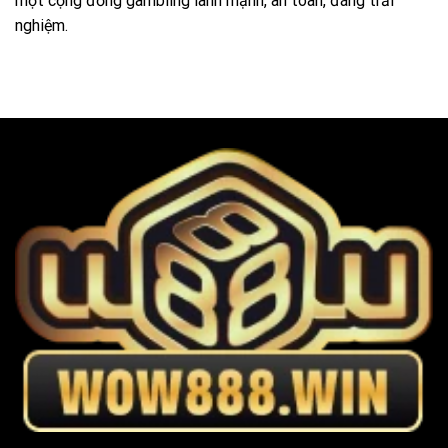
một cộng đồng gambling lành mạnh, an toàn, đáng trải
nghiệm.